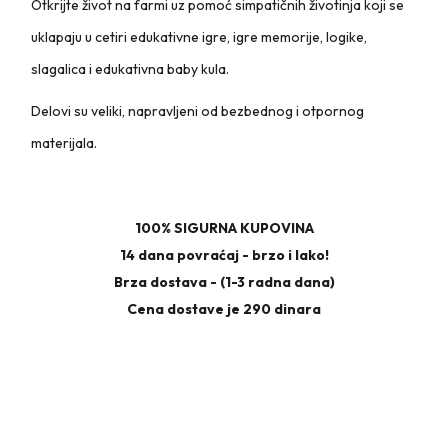
Otkrijte život na farmi uz pomoć simpatičnih životinja koji se
uklapaju u cetiri edukativne igre, igre memorije, logike,
slagalica i edukativna baby kula.
Delovi su veliki, napravljeni od bezbednog i otpornog
materijala.
100% SIGURNA KUPOVINA
14 dana povraćaj - brzo i lako!
Brza dostava - (1-3 radna dana)
Cena dostave je 290 dinara