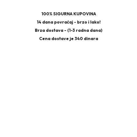
100% SIGURNA KUPOVINA
14 dana povraćaj - brzo i lako!
Brza dostava - (1-3 radna dana)
Cena dostave je 340 dinara