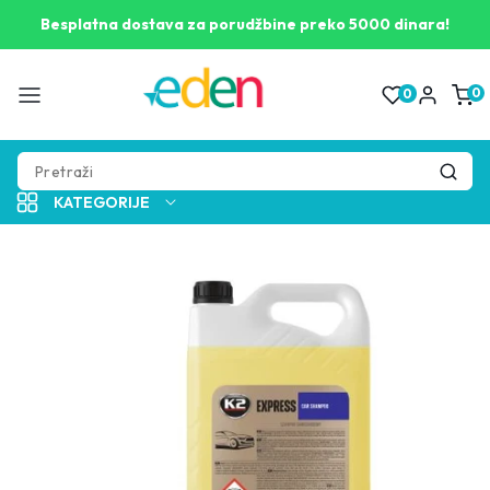
Pogledaj
opis
Besplatna dostava za porudžbine preko 5000 dinara!
proizvoda
0
0
0
proizv
KATEGORIJE
Pogledaj
informacije
o
proizvodu